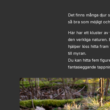
Det finns många djur s
så bra som möjligt och
Här har ett kluster av 
den verkliga naturen. 
hjälper löss hitta fra
till myran.
Du kan hitta fem figure
fantasieggande tappnin