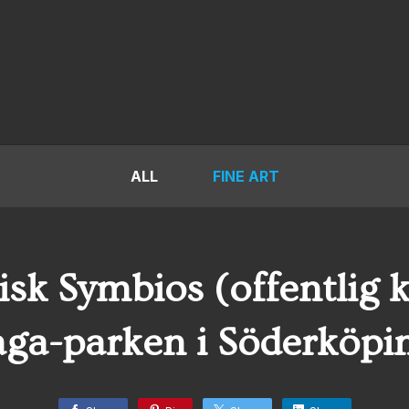
ALL
FINE ART
isk Symbios (offentlig ko
ga-parken i Söderköpi